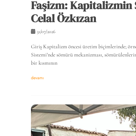
Faşizm: Kapitalizmin 
Celal Özkızan
31/07/2026
Giriş Kapitalizm öncesi üretim biçimlerinde; örn
Sistemi’nde sömürü mekanizması, sömürülenlerin n
bir kısmının
devamı