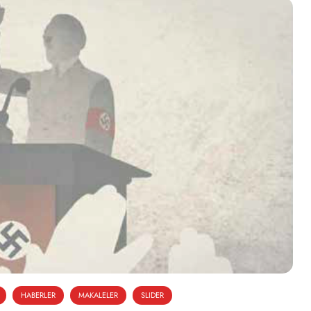
HABERLER
MAKALELER
SLIDER