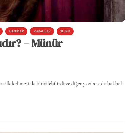
HABERLER
MAKALELER
SLIDER
ıdır? – Münür
 ilk kelimesi ile bitirilebilirdi ve diğer yazılara da bol bol