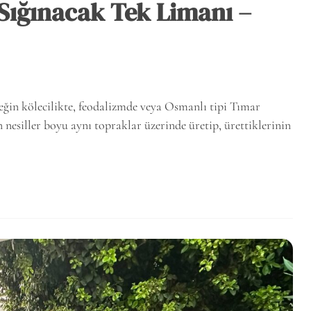
Sığınacak Tek Limanı –
eğin kölecilikte, feodalizmde veya Osmanlı tipi Tımar
esiller boyu aynı topraklar üzerinde üretip, ürettiklerinin