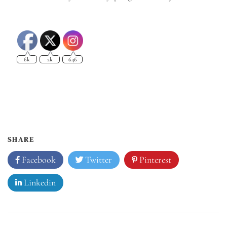
6k
2k
646
SHARE
Facebook
Twitter
Pinterest
Linkedin