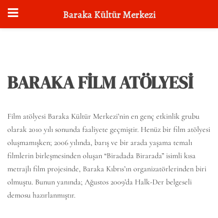
Baraka Kültür Merkezi
Skip
to
content
BARAKA FİLM ATÖLYESİ
Film atölyesi Baraka Kültür Merkezi’nin en genç etkinlik grubu
olarak 2010 yılı sonunda faaliyete geçmiştir. Henüz bir film atölyesi
oluşmamışken; 2006 yılında, barış ve bir arada yaşama temalı
filmlerin birleşmesinden oluşan “Biradada Birarada” isimli kısa
metrajlı film projesinde, Baraka Kıbrıs’ın organizatörlerinden biri
olmuştu. Bunun yanında; Ağustos 2009’da Halk-Der belgeseli
demosu hazırlanmıştır.