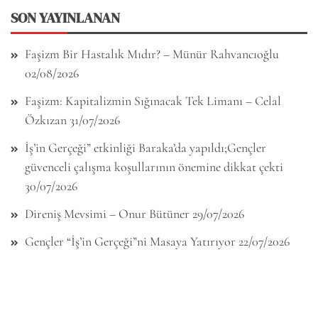
SON YAYINLANAN
Faşizm Bir Hastalık Mıdır? – Münür Rahvancıoğlu
02/08/2026
Faşizm: Kapitalizmin Sığınacak Tek Limanı – Celal
Özkızan
31/07/2026
İş’in Gerçeği” etkinliği Baraka’da yapıldı;Gençler
güvenceli çalışma koşullarının önemine dikkat çekti
30/07/2026
Direniş Mevsimi – Onur Bütüner
29/07/2026
Gençler “İş’in Gerçeği”ni Masaya Yatırıyor
22/07/2026