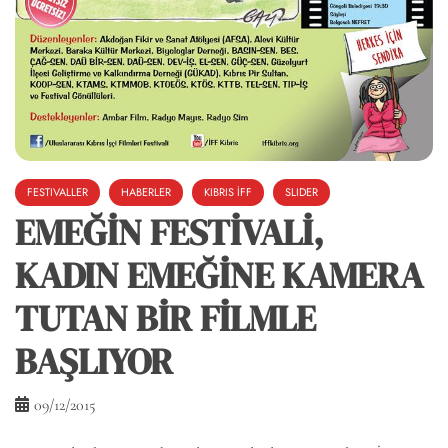
FESTIVALLER
HABERLER
KIBRIS İFF
SLIDER
EMEĞİN FESTİVALİ,
KADIN EMEĞİNE KAMERA
TUTAN BİR FİLMLE
BAŞLIYOR
09/12/2015