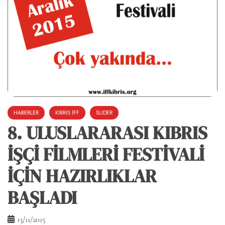
HABERLER
KIBRIS İFF
SLIDER
8. ULUSLARARASI KIBRIS
İŞÇİ FİLMLERİ FESTİVALİ
İÇİN HAZIRLIKLAR
BAŞLADI
13/11/2015