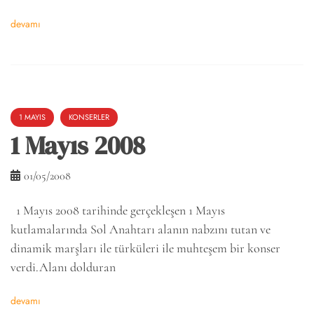
devamı
1 MAYIS
KONSERLER
1 Mayıs 2008
01/05/2008
1 Mayıs 2008 tarihinde gerçekleşen 1 Mayıs
kutlamalarında Sol Anahtarı alanın nabzını tutan ve
dinamik marşları ile türküleri ile muhteşem bir konser
verdi.Alanı dolduran
devamı