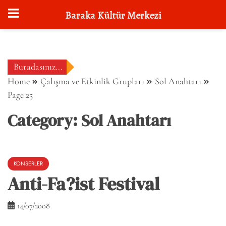
Baraka Kültür Merkezi
Skip
to
content
Buradasınız...
Home
Çalışma ve Etkinlik Grupları
Sol Anahtarı
Page 25
Category:
Sol Anahtarı
KONSERLER
Anti-Fa?ist Festival
14/07/2008