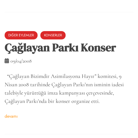
DIĞER EYLEMLER
KONSERLER
Çağlayan Parkı Konser
09/04/2008
“Çağlayan Bizimdir Asimilasyona Hayır” komitesi, 9
Nisan 2008 tarihinde Çağlayan Parkı’nın isminin iadesi
talebiyle yürüttüğü imza kampanyası çerçevesinde,
Çağlayan Parkı’nda bir konser organize etti.
devamı