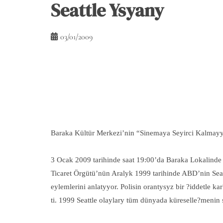
Seattle Ysyany
03/01/2009
Baraka Kültür Merkezi’nin “Sinemaya Seyirci Kalmayyn” 
3 Ocak 2009 tarihinde saat 19:00’da Baraka Lokalinde
Ticaret Örgütü’nün Aralyk 1999 tarihinde ABD’nin Seatt
eylemlerini anlatyyor. Polisin orantysyz bir ?iddetle
ti. 1999 Seattle olaylary tüm dünyada küreselle?menin