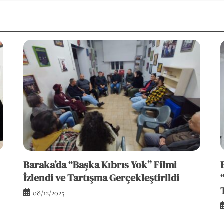
Baraka’da “Başka Kıbrıs Yok” Filmi
İzlendi ve Tartışma Gerçekleştirildi
08/12/2025