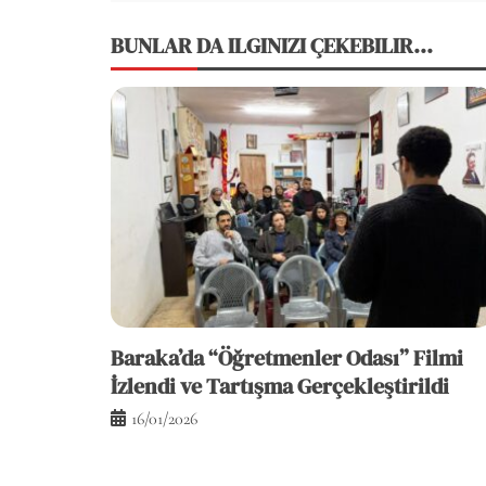
BUNLAR DA ILGINIZI ÇEKEBILIR...
Baraka’da “Öğretmenler Odası” Filmi
İzlendi ve Tartışma Gerçekleştirildi
16/01/2026