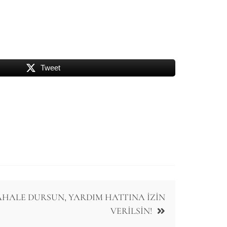
Tweet
HALE DURSUN, YARDIM HATTINA İZİN
VERİLSİN!