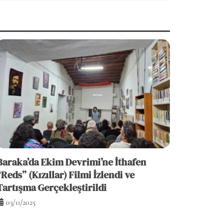
Baraka’da Ekim Devrimi’ne İthafen
“Reds” (Kızıllar) Filmi İzlendi ve
Tartışma Gerçekleştirildi
03/11/2025