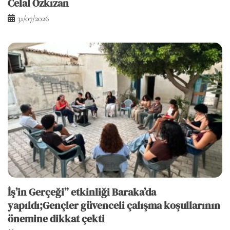
Celal Özkızan
31/07/2026
İş’in Gerçeği” etkinliği Baraka’da
yapıldı;Gençler güvenceli çalışma koşullarının
önemine dikkat çekti