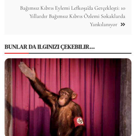
Bağımsız Kıbrıs Eylemi Lefkoşa’da Gerçekleşti: 10
Yıllardır Bağımsız Kıbrıs Özlemi Sokaklarda
Yankılanıyor
BUNLAR DA ILGINIZI ÇEKEBILIR...