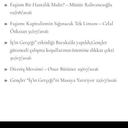
Faşizm Bir Hastalık Mıdır? – Münür Rahvancıoğlu
02/08/2026
Faşizm: Kapitalizmin Sığınacak Tek Limanı – Celal
Özkızan
31/07/2026
İş’in Gerçeği” etkinliği Baraka’da yapıldı;Gençler
güvenceli çalışma koşullarının önemine dikkat çekti
30/07/2026
Direniş Mevsimi – Onur Bütüner
29/07/2026
Gençler “İş’in Gerçeği”ni Masaya Yatırıyor
22/07/2026