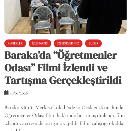
HABERLER
İZLE-TARTIŞ
İZLEDIKLERIMIZ
SLIDER
Baraka’da “Öğretmenler
Odası” Filmi İzlendi ve
Tartışma Gerçekleştirildi
16/01/2026
Baraka Kültür Merkezi Lokali’nde 10 Ocak 2026 tarihinde
Öğretmenler Odası filmi hakkında bir sunuş dinlendi, film
izlendi ve ertesinde tartışma yapıldı. Film, çalıştığı okulda