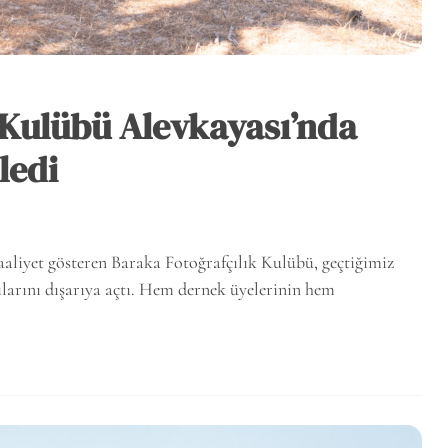
 Kulübü Alevkayası’nda
ledi
faaliyet gösteren Baraka Fotoğrafçılık Kulübü, geçtiğimiz
pılarını dışarıya açtı. Hem dernek üyelerinin hem