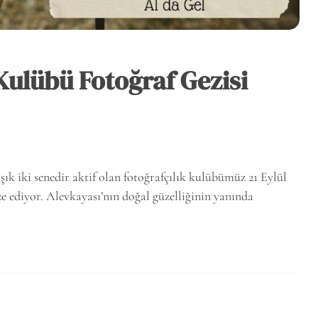
Kulübü Fotoğraf Gezisi
ık iki senedir aktif olan fotoğrafçılık kulübümüz 21 Eylül
e ediyor. Alevkayası’nın doğal güzelliğinin yanında