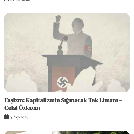
Faşizm: Kapitalizmin Sığınacak Tek Limanı –
Celal Özkızan
31/07/2026