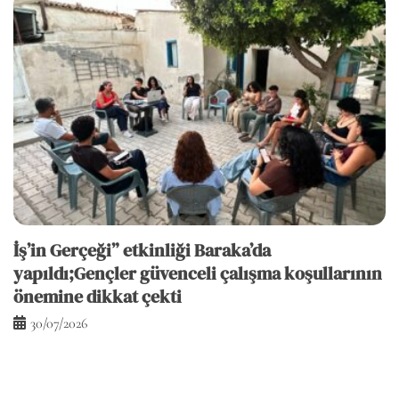
İş’in Gerçeği” etkinliği Baraka’da
yapıldı;Gençler güvenceli çalışma koşullarının
önemine dikkat çekti
30/07/2026