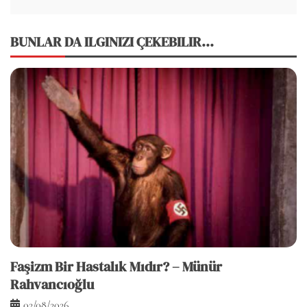
BUNLAR DA ILGINIZI ÇEKEBILIR...
Faşizm Bir Hastalık Mıdır? – Münür
Rahvancıoğlu
02/08/2026