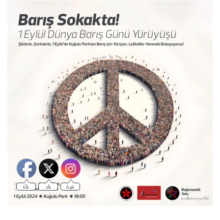
6k
2k
646