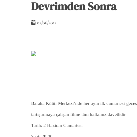
Devrimden Sonra
02/06/2012
Baraka Kütür Merkezi’nde her ayın ilk cumartesi gecesi 
tartıştırmaya çalışan filme tüm halkımız davetlidir.
Tarih: 2 Haziran Cumartesi
Saat: 20.00