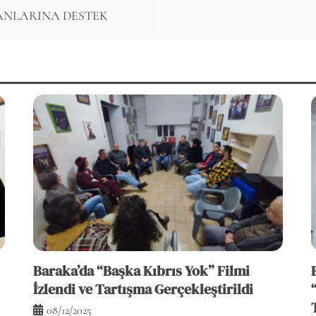
ANLARINA DESTEK
Baraka’da “Başka Kıbrıs Yok” Filmi
İzlendi ve Tartışma Gerçekleştirildi
08/12/2025