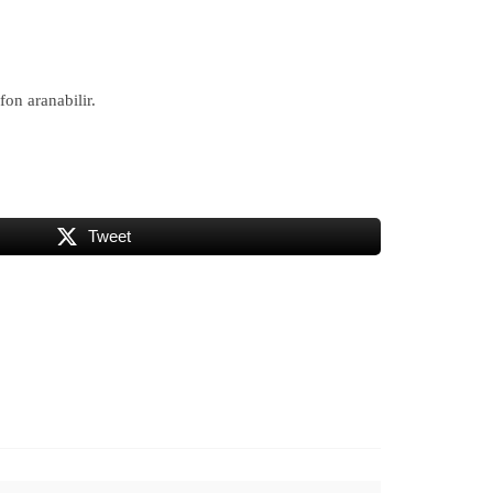
fon aranabilir.
Tweet