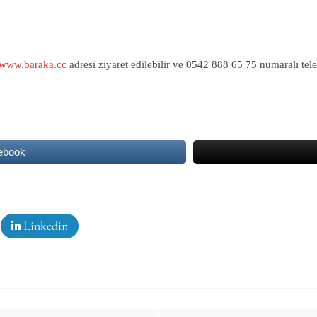
www.baraka.cc
adresi ziyaret edilebilir ve 0542 888 65 75 numaralı tele
ebook
Linkedin