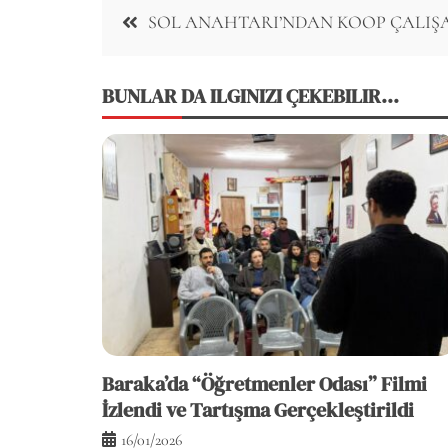
Post
SOL ANAHTARI’NDAN KOOP ÇALIŞ
navigation
BUNLAR DA ILGINIZI ÇEKEBILIR...
Baraka’da “Öğretmenler Odası” Filmi
İzlendi ve Tartışma Gerçekleştirildi
16/01/2026