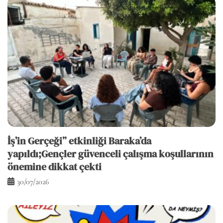
İş’in Gerçeği” etkinliği Baraka’da
yapıldı;Gençler güvenceli çalışma koşullarının
önemine dikkat çekti
30/07/2026