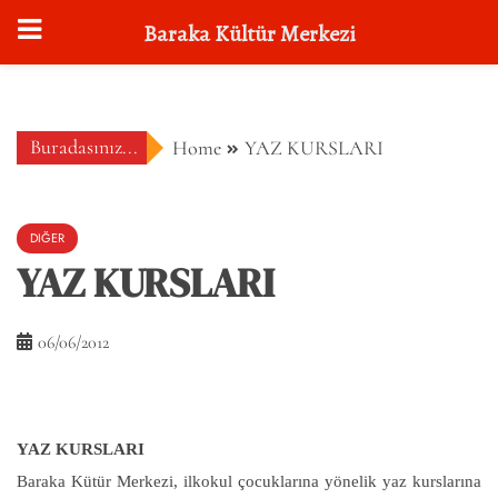
Baraka Kültür Merkezi
Skip
to
content
Buradasınız...
Home
YAZ KURSLARI
DIĞER
YAZ KURSLARI
06/06/2012
YAZ KURSLARI
Baraka Kütür Merkezi, ilkokul çocuklarına yönelik yaz kurslarına