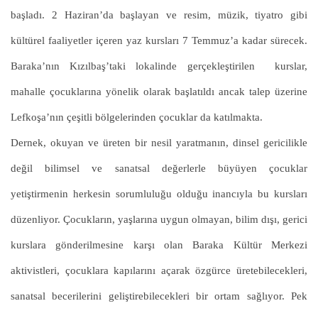
başladı. 2 Haziran’da başlayan ve resim, müzik, tiyatro gibi
kültürel faaliyetler içeren yaz kursları 7 Temmuz’a kadar sürecek.
Baraka’nın Kızılbaş’taki lokalinde gerçekleştirilen kurslar,
mahalle çocuklarına yönelik olarak başlatıldı ancak talep üzerine
Lefkoşa’nın çeşitli bölgelerinden çocuklar da katılmakta.
Dernek, okuyan ve üreten bir nesil yaratmanın, dinsel gericilikle
değil bilimsel ve sanatsal değerlerle büyüyen çocuklar
yetiştirmenin herkesin sorumluluğu olduğu inancıyla bu kursları
düzenliyor. Çocukların, yaşlarına uygun olmayan, bilim dışı, gerici
kurslara gönderilmesine karşı olan Baraka Kültür Merkezi
aktivistleri, çocuklara kapılarını açarak özgürce üretebilecekleri,
sanatsal becerilerini geliştirebilecekleri bir ortam sağlıyor. Pek