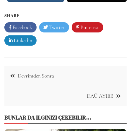
SHARE
Facebook
Twitter
Pinterest
Linkedin
Post
Devrimden Sonra
navigation
DAÜ AYIBI!
BUNLAR DA ILGINIZI ÇEKEBILIR...