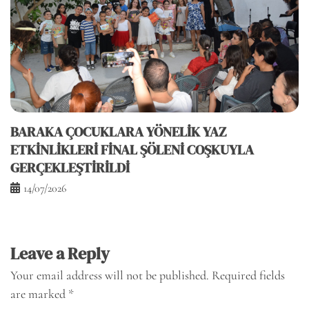
BARAKA ÇOCUKLARA YÖNELİK YAZ
ETKİNLİKLERİ FİNAL ŞÖLENİ COŞKUYLA
GERÇEKLEŞTİRİLDİ
14/07/2026
Leave a Reply
Your email address will not be published.
Required fields
are marked
*