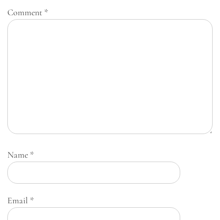
Comment
*
Name
*
Email
*