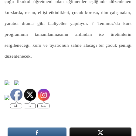
çoğu ilkokul öğretmeni olan eğitmenler eşliğinde düzenlenen
kurslarda, resim, el işi etkinlikleri, çocuk korosu, ritm çalışmaları,
yaratıcı drama gibi faaliyetler yapılıyor. 7 Temmuz’da kurs
programının tamamlanmasının ardından ise üretimlerin
sergileneceği, koro ve tiyatronun sahne alacağı bir çocuk şenliği
düzenlenecek.
6k
2k
646