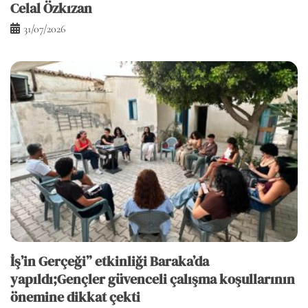
Celal Özkızan
31/07/2026
İş’in Gerçeği” etkinliği Baraka’da
yapıldı;Gençler güvenceli çalışma koşullarının
önemine dikkat çekti