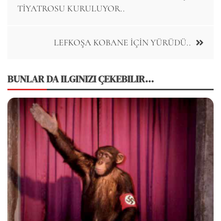
navigation
TİYATROSU KURULUYOR..
LEFKOŞA KOBANE İÇİN YÜRÜDÜ..
BUNLAR DA ILGINIZI ÇEKEBILIR...