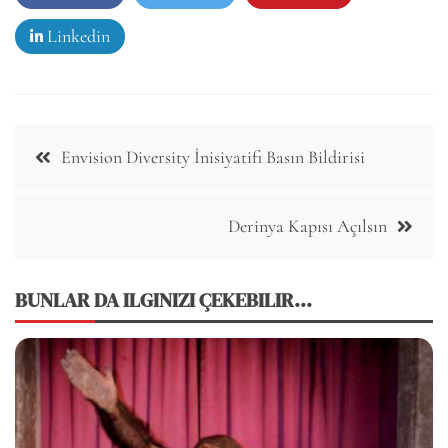
Linkedin
Post
Envision Diversity İnisiyatifi Basın Bildirisi
navigation
Derinya Kapısı Açılsın
BUNLAR DA ILGINIZI ÇEKEBILIR...