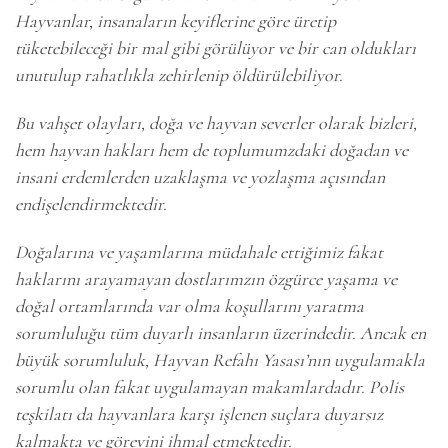
Hayvanlar, insanaların keyiflerine göre üretip
tüketebileceği bir mal gibi görülüyor ve bir can oldukları
unutulup rahatlıkla zehirlenip öldürülebiliyor.
Bu vahşet olayları, doğa ve hayvan severler olarak bizleri,
hem hayvan hakları hem de toplumumzdaki doğadan ve
insani erdemlerden uzaklaşma ve yozlaşma açısından
endişelendirmektedir.
Doğalarına ve yaşamlarına müdahale ettiğimiz fakat
haklarını arayamayan dostlarımzın özgürce yaşama ve
doğal ortamlarında var olma koşullarını yaratma
sorumluluğu tüm duyarlı insanların üzerindedir. Ancak en
büyük sorumluluk, Hayvan Refahı Yasası’nın uygulamakla
sorumlu olan fakat uygulamayan makamlardadır. Polis
teşkilatı da hayvanlara karşı işlenen suçlara duyarsız
kalmakta ve görevini ihmal etmektedir.