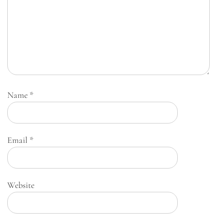
Name
*
Email
*
Website