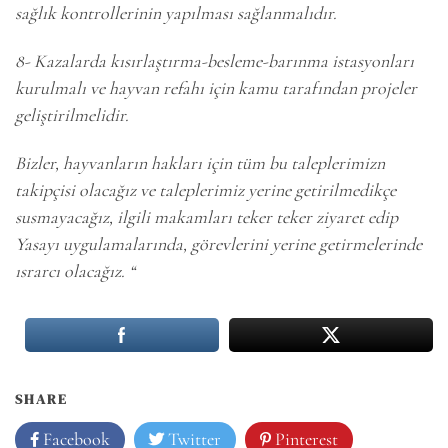
sağlık kontrollerinin yapılması sağlanmalıdır.
8- Kazalarda kısırlaştırma-besleme-barınma istasyonları
kurulmalı ve hayvan refahı için kamu tarafından projeler
geliştirilmelidir.
Bizler, hayvanların hakları için tüm bu taleplerimizn
takipçisi olacağız ve taleplerimiz yerine getirilmedikçe
susmayacağız, ilgili makamları teker teker ziyaret edip
Yasayı uygulamalarında, görevlerini yerine getirmelerinde
ısrarcı olacağız. “
SHARE
Facebook
Twitter
Pinterest