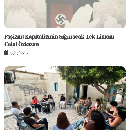
Faşizm: Kapitalizmin Sığınacak Tek Limanı –
Celal Özkızan
31/07/2026