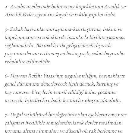
4- Avcıların ellerinde bulunan av köpeklerinin Avcılık ve
Atıcılık Federasyonu’na kaydı ve takibi yapılmalıdır.
5- Sokak hayvanlarının aşılama-kısırlaştırma, bakım ve
küpeleme sonrası sokaklarda insanlarla birlikte yaşaması
sağlanmalıdır. Barınaklar da geliştirilerek dışarıda
yaşamını devam ettiremeyen hasta, yaşlı, sakat hayvanlar
rehabilite edilmelidir.
6- Hayvan Refahı Yasası’nın uygulanırlığını, barınakların
genel durumunu denetleyecek ilgili dernek, kuruluş ve
hayvansever bireylerin temsil edildiği kalıcı çözümler
üretecek, belediyelere bağlı komiteler oluşturulmalıdır.
7- Doğal ve kültürel bir değerimiz olan eşeklerin envanter
çalışması ivedilikle sonuçlandırılarak devlet tarafından
koruma altına alınmaları ve düzenli olarak beslenme ve