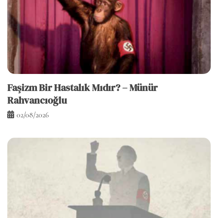
Faşizm Bir Hastalık Mıdır? – Münür
Rahvancıoğlu
02/08/2026