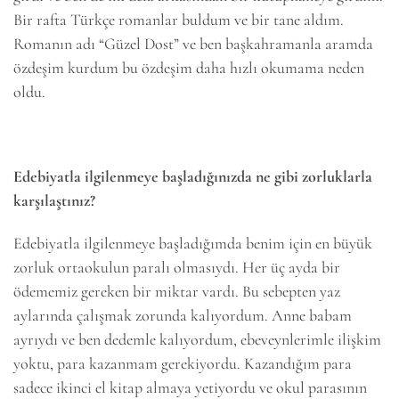
Bir rafta Türkçe romanlar buldum ve bir tane aldım.
Romanın adı “Güzel Dost” ve ben başkahramanla aramda
özdeşim kurdum bu özdeşim daha hızlı okumama neden
oldu.
Edebiyatla ilgilenmeye başladığınızda ne gibi zorluklarla
karşılaştınız?
Edebiyatla ilgilenmeye başladığımda benim için en büyük
zorluk ortaokulun paralı olmasıydı. Her üç ayda bir
ödememiz gereken bir miktar vardı. Bu sebepten yaz
aylarında çalışmak zorunda kalıyordum. Anne babam
ayrıydı ve ben dedemle kalıyordum, ebeveynlerimle ilişkim
yoktu, para kazanmam gerekiyordu. Kazandığım para
sadece ikinci el kitap almaya yetiyordu ve okul parasının