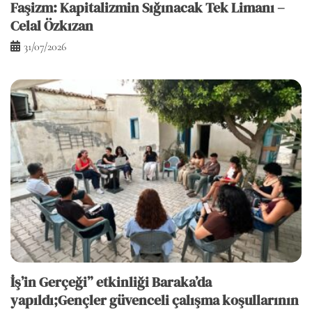
Faşizm: Kapitalizmin Sığınacak Tek Limanı –
Celal Özkızan
31/07/2026
İş’in Gerçeği” etkinliği Baraka’da
yapıldı;Gençler güvenceli çalışma koşullarının