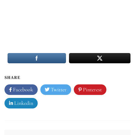
SHARE
Facebook
Twitter
Pinterest
Linkedin
Post