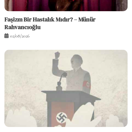
Faşizm Bir Hastalık Mıdır? – Münür
Rahvancıoğlu
02/08/2026