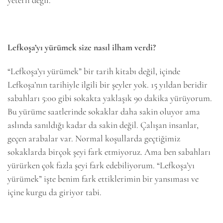
Lefkoşa’yı yürümek size nasıl ilham verdi?
“Lefkoşa’yı yürümek” bir tarih kitabı değil, içinde
Lefkoşa’nın tarihiyle ilgili bir şeyler yok. 15 yıldan beridir
sabahları 5:00 gibi sokakta yaklaşık 90 dakika yürüyorum.
Bu yürüme saatlerinde sokaklar daha sakin oluyor ama
aslında sanıldığı kadar da sakin değil. Çalışan insanlar,
geçen arabalar var. Normal koşullarda geçtiğimiz
sokaklarda birçok şeyi fark etmiyoruz. Ama ben sabahları
yürürken çok fazla şeyi fark edebiliyorum. “Lefkoşa’yı
yürümek” işte benim fark ettiklerimin bir yansıması ve
içine kurgu da giriyor tabi.