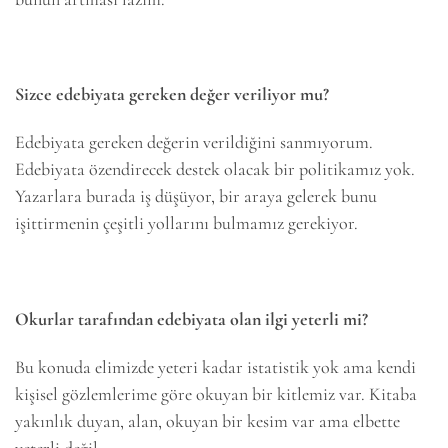
Sizce edebiyata gereken değer veriliyor mu?
Edebiyata gereken değerin verildiğini sanmıyorum.
Edebiyata özendirecek destek olacak bir politikamız yok.
Yazarlara burada iş düşüyor, bir araya gelerek bunu
işittirmenin çeşitli yollarını bulmamız gerekiyor.
Okurlar tarafından edebiyata olan ilgi yeterli mi?
Bu konuda elimizde yeteri kadar istatistik yok ama kendi
kişisel gözlemlerime göre okuyan bir kitlemiz var. Kitaba
yakınlık duyan, alan, okuyan bir kesim var ama elbette
yeterli değil.