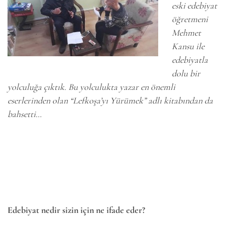
eski edebiyat
öğretmeni
Mehmet
Kansu ile
edebiyatla
dolu bir
yolculuğa çıktık. Bu yolculukta yazar en önemli
eserlerinden olan “Lefkoşa’yı Yürümek” adlı kitabından da
bahsetti…
Edebiyat nedir sizin için ne ifade eder?