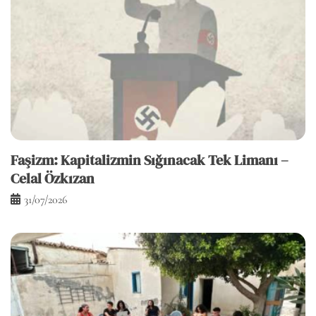
Faşizm: Kapitalizmin Sığınacak Tek Limanı –
Celal Özkızan
31/07/2026