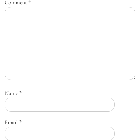
Comment
*
Name
*
Email
*