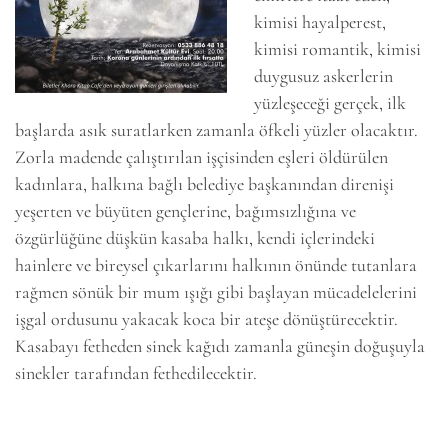
kimisi hayalperest,
kimisi romantik, kimisi
duygusuz askerlerin
yüzleşeceği gerçek, ilk
başlarda asık suratlarken zamanla öfkeli yüzler olacaktır.
Zorla madende çalıştırılan işçisinden eşleri öldürülen
kadınlara, halkına bağlı belediye başkanından direnişi
yeşerten ve büyüten gençlerine, bağımsızlığına ve
özgürlüğüne düşkün kasaba halkı, kendi içlerindeki
hainlere ve bireysel çıkarlarını halkının önünde tutanlara
rağmen sönük bir mum ışığı gibi başlayan mücadelelerini
işgal ordusunu yakacak koca bir ateşe dönüştürecektir.
Kasabayı fetheden sinek kağıdı zamanla güneşin doğuşuyla
sinekler tarafından fethedilecektir.