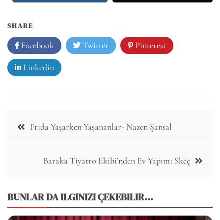
SHARE
Facebook
Twitter
Pinterest
Linkedin
Post
Frida Yaşarken Yaşananlar- Nazen Şansal
navigation
Baraka Tiyatro Ekibi’nden Ev Yapımı Skeç
BUNLAR DA ILGINIZI ÇEKEBILIR...