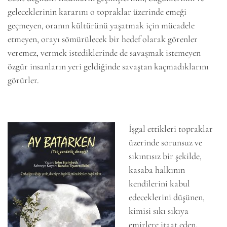
geleceklerinin kararını o topraklar üzerinde emeği
geçmeyen, oranın kültürünü yaşatmak için mücadele
etmeyen, orayı sömürülecek bir hedef olarak görenler
veremez, vermek istediklerinde de savaşmak istemeyen
özgür insanların yeri geldiğinde savaştan kaçmadıklarını
görürler.
İşgal ettikleri topraklar
üzerinde sorunsuz ve
sıkıntısız bir şekilde,
kasaba halkının
kendilerini kabul
edeceklerini düşünen,
kimisi sıkı sıkıya
emirlere itaat eden,