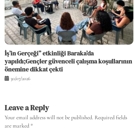
İş’in Gerçeği” etkinliği Baraka’da
yapıldı;Gençler güvenceli çalışma koşullarının
önemine dikkat çekti
30/07/2026
Leave a Reply
Your email address will not be published.
Required fields
are marked
*