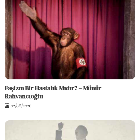
Faşizm Bir Hastalık Mıdır? – Münür
Rahvancıoğlu
02/08/2026