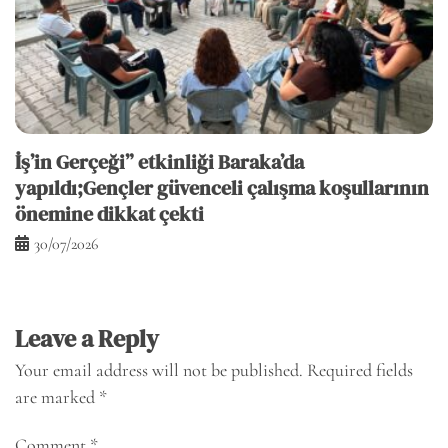
İş’in Gerçeği” etkinliği Baraka’da
yapıldı;Gençler güvenceli çalışma koşullarının
önemine dikkat çekti
30/07/2026
Leave a Reply
Your email address will not be published.
Required fields
are marked
*
Comment
*