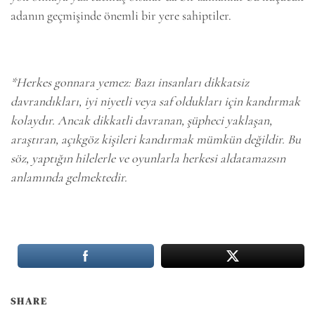
adanın geçmişinde önemli bir yere sahiptiler.
*Herkes gonnara yemez: Bazı insanları dikkatsiz
davrandıkları, iyi niyetli veya saf oldukları için kandırmak
kolaydır. Ancak dikkatli davranan, şüpheci yaklaşan,
araştıran, açıkgöz kişileri kandırmak mümkün değildir. Bu
söz, yaptığın hilelerle ve oyunlarla herkesi aldatamazsın
anlamında gelmektedir.
SHARE