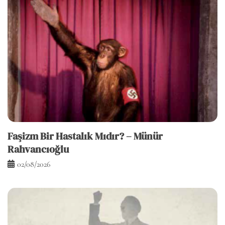
Faşizm Bir Hastalık Mıdır? – Münür
Rahvancıoğlu
02/08/2026