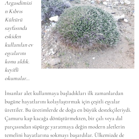
Argasdimizi
n Kıbrıs
Kültürü
sayfasında
eskiden
kullanılan ev
eşyalarını
konu aldık.
keyifli
okumalar…
İnsanlar alet kullanmaya başladıkları ilk zamanlardan
bugüne hayatlarını kolaylaştırmak için çeşitli eşyalar
ürettiler. Bu üretimlerde de doğa en büyük destekçileriydi.
Çamuru kap kacağa dönüştürmekten, bir çalı veya dal
parçasından süpürge yaratmaya değin modern aletlerin
temelini hayatlarına sokmayı başardılar. Ülkemizde de