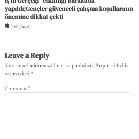
İş’in Gerçeği” etkinliği Baraka’da
yapıldı;Gençler güvenceli çalışma koşullarının
önemine dikkat çekti
30/07/2026
Leave a Reply
Your email address will not be published.
Required fields
are marked
*
Comment
*