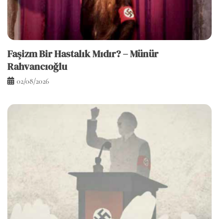
Faşizm Bir Hastalık Mıdır? – Münür
Rahvancıoğlu
02/08/2026