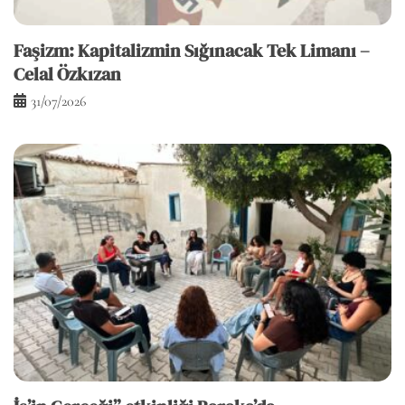
Faşizm: Kapitalizmin Sığınacak Tek Limanı –
Celal Özkızan
31/07/2026