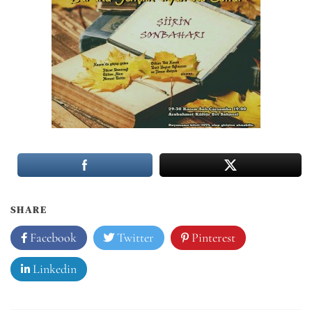
SHARE
Facebook
Twitter
Pinterest
Linkedin