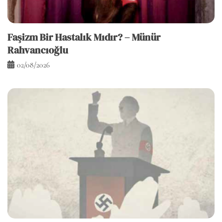
Faşizm Bir Hastalık Mıdır? – Münür
Rahvancıoğlu
02/08/2026