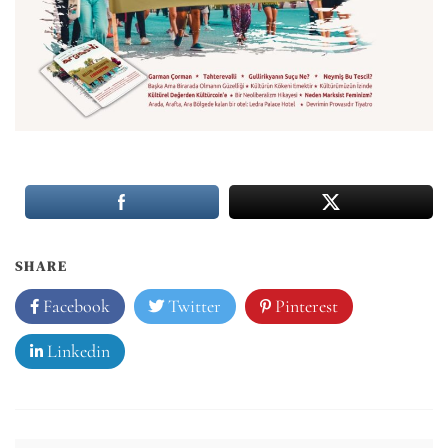
SHARE
Facebook
Twitter
Pinterest
Linkedin