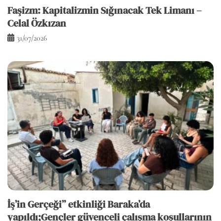
Faşizm: Kapitalizmin Sığınacak Tek Limanı –
Celal Özkızan
31/07/2026
İş’in Gerçeği” etkinliği Baraka’da
yapıldı;Gençler güvenceli çalışma koşullarının