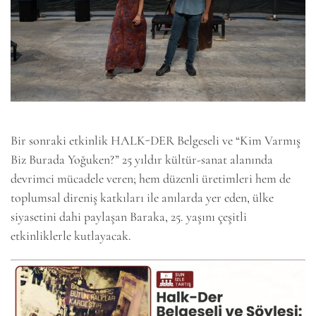
Bir sonraki etkinlik HALK-DER Belgeseli ve “Kim Varmış
Biz Burada Yoğuken?” 25 yıldır kültür-sanat alanında
devrimci mücadele veren; hem düzenli üretimleri hem de
toplumsal direniş katkıları ile anılarda yer eden, ülke
siyasetini dahi paylaşan Baraka, 25. yaşını çeşitli
etkinliklerle kutlayacak.