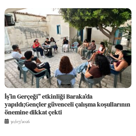
İş’in Gerçeği” etkinliği Baraka’da
yapıldı;Gençler güvenceli çalışma koşullarının
önemine dikkat çekti
30/07/2026