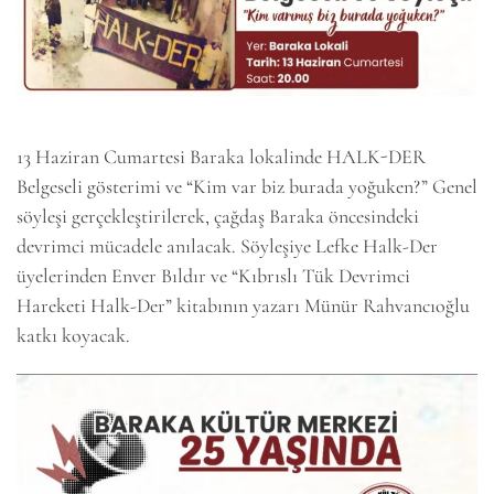
13 Haziran Cumartesi Baraka lokalinde HALK-DER
Belgeseli gösterimi ve “Kim var biz burada yoğuken?” Genel
söyleşi gerçekleştirilerek, çağdaş Baraka öncesindeki
devrimci mücadele anılacak. Söyleşiye Lefke Halk-Der
üyelerinden Enver Bıldır ve “Kıbrıslı Tük Devrimci
Hareketi Halk-Der” kitabının yazarı Münür Rahvancıoğlu
katkı koyacak.