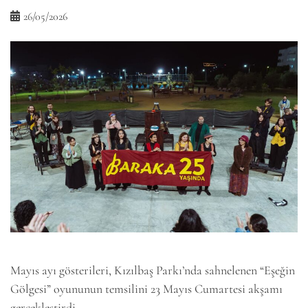
26/05/2026
Mayıs ayı gösterileri, Kızılbaş Parkı’nda sahnelenen “Eşeğin
Gölgesi” oyununun temsilini 23 Mayıs Cumartesi akşamı
gerçekleştirdi.