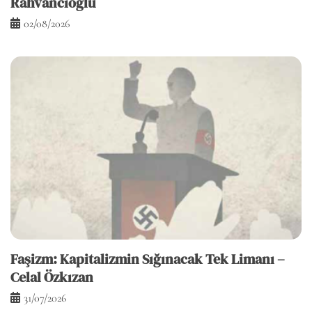
Rahvancıoğlu
02/08/2026
Faşizm: Kapitalizmin Sığınacak Tek Limanı –
Celal Özkızan
31/07/2026