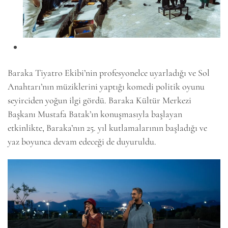
Baraka Tiyatro Ekibi’nin profesyonelce uyarladığı ve Sol
Anahtarı’nın müziklerini yaptığı komedi politik oyunu
seyirciden yoğun ilgi gördü. Baraka Kültür Merkezi
Başkanı Mustafa Batak’ın konuşmasıyla başlayan
etkinlikte, Baraka’nın 25. yıl kutlamalarının başladığı ve
yaz boyunca devam edeceği de duyuruldu.