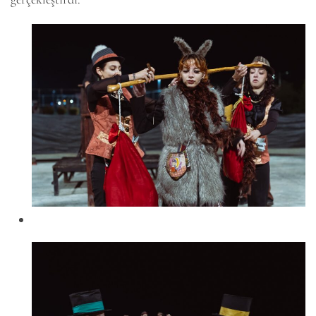
6k
2k
646