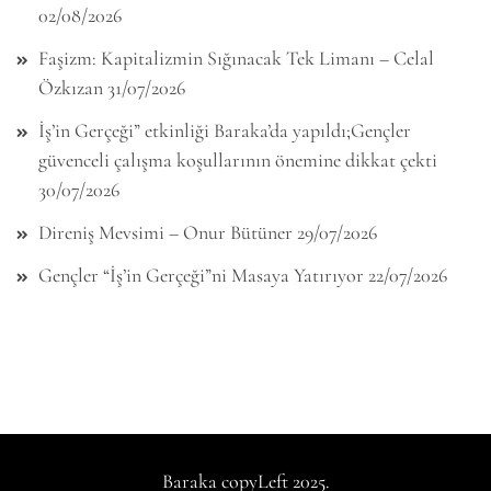
02/08/2026
Faşizm: Kapitalizmin Sığınacak Tek Limanı – Celal
Özkızan
31/07/2026
İş’in Gerçeği” etkinliği Baraka’da yapıldı;Gençler
güvenceli çalışma koşullarının önemine dikkat çekti
30/07/2026
Direniş Mevsimi – Onur Bütüner
29/07/2026
Gençler “İş’in Gerçeği”ni Masaya Yatırıyor
22/07/2026
Baraka copyLeft 2025.