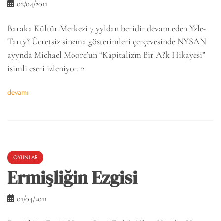
02/04/2011
Baraka Kültür Merkezi 7 yyldan beridir devam eden Yzle-
Tarty? Ücretsiz sinema gösterimleri çerçevesinde NYSAN
ayynda Michael Moore’un “Kapitalizm Bir A?k Hikayesi”
isimli eseri izleniyor. 2
devamı
OYUNLAR
Ermişliğin Ezgisi
01/04/2011