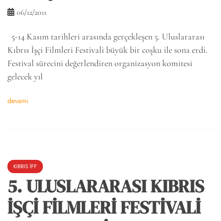
06/12/2011
5-14 Kasım tarihleri arasında gerçekleşen 5. Uluslararası
Kıbrıs İşçi Filmleri Festivali büyük bir coşku ile sona erdi.
Festival sürecini değerlendiren organizasyon komitesi
gelecek yıl
devamı
KIBRIS İFF
5. ULUSLARARASI KIBRIS
İŞÇİ FİLMLERİ FESTİVALİ