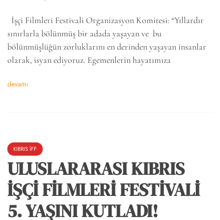
İşçi Filmleri Festivali Organizasyon Komitesi: “Yıllardır
sınırlarla bölünmüş bir adada yaşayan ve bu
bölünmüşlüğün zorluklarını en derinden yaşayan insanlar
olarak, isyan ediyoruz. Egemenlerin hayatımıza
devamı
KIBRIS İFF
ULUSLARARASI KIBRIS
İŞÇİ FİLMLERİ FESTİVALİ
5. YAŞINI KUTLADI!