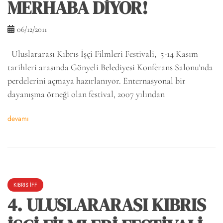
MERHABA DİYOR!
06/12/2011
Uluslararası Kıbrıs İşçi Filmleri Festivali, 5-14 Kasım
tarihleri arasında Gönyeli Belediyesi Konferans Salonu’nda
perdelerini açmaya hazırlanıyor. Enternasyonal bir
dayanışma örneği olan festival, 2007 yılından
devamı
KIBRIS İFF
4. ULUSLARARASI KIBRIS