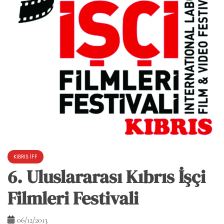
KIBRIS İFF
6. Uluslararası Kıbrıs İşçi
Filmleri Festivali
06/12/2013