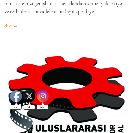
mücadelemizi genişletecek her alanda sesimizi yükseltiyor
ve ezilenlerin mücadelelerini beyaz perdeye
devamı
6k
2k
646