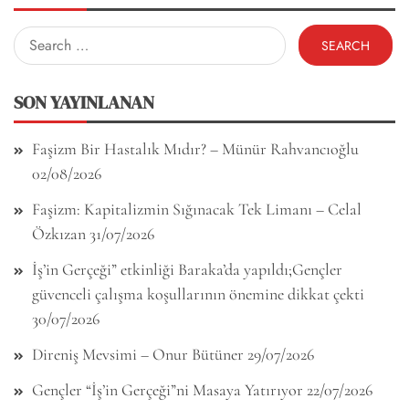
Search
for:
SON YAYINLANAN
Faşizm Bir Hastalık Mıdır? – Münür Rahvancıoğlu
02/08/2026
Faşizm: Kapitalizmin Sığınacak Tek Limanı – Celal
Özkızan
31/07/2026
İş’in Gerçeği” etkinliği Baraka’da yapıldı;Gençler
güvenceli çalışma koşullarının önemine dikkat çekti
30/07/2026
Direniş Mevsimi – Onur Bütüner
29/07/2026
Gençler “İş’in Gerçeği”ni Masaya Yatırıyor
22/07/2026