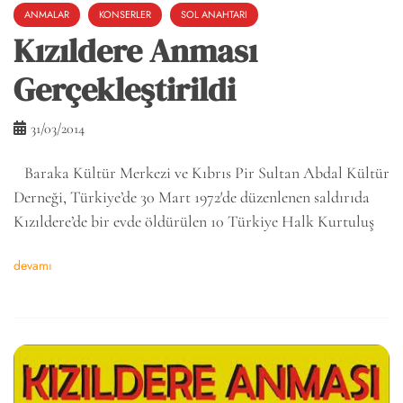
ANMALAR
KONSERLER
SOL ANAHTARI
Kızıldere Anması
Gerçekleştirildi
31/03/2014
Baraka Kültür Merkezi ve Kıbrıs Pir Sultan Abdal Kültür
Derneği, Türkiye’de 30 Mart 1972′de düzenlenen saldırıda
Kızıldere’de bir evde öldürülen 10 Türkiye Halk Kurtuluş
devamı