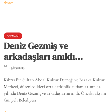
devamı
ANMALAR
Deniz Gezmiş ve
arkadaşları anıldı…
05/05/2013
Kıbrıs Pir Sultan Abdal Kültür Derneği ve Baraka Kültür
Merkezi, düzenledikleri ortak etkinlikle idamlarının 41.
yılında Deniz Gezmiş ve arkadaşlarını andı. Önceki akşam
Gönyeli Belediyesi