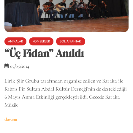
ANMALAR
KONSERLER
SOL ANAHTARI
“Üç Fidan” Anıldı
07/05/2014
Lirik Şiir Grubu tarafından organize edilen ve Baraka ile
Kıbrıs Pir Sultan Abdal Kültür Derneği’nin de desteklediği
6 Mayıs Anma Etkinliği gerçekleştirildi. Gecede Baraka
Müzik
devamı