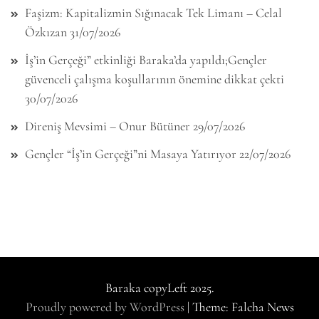
Faşizm: Kapitalizmin Sığınacak Tek Limanı – Celal
Özkızan
31/07/2026
İş’in Gerçeği” etkinliği Baraka’da yapıldı;Gençler
güvenceli çalışma koşullarının önemine dikkat çekti
30/07/2026
Direniş Mevsimi – Onur Bütüner
29/07/2026
Gençler “İş’in Gerçeği”ni Masaya Yatırıyor
22/07/2026
Baraka copyLeft 2025.
Proudly powered by WordPress
|
Theme: Falcha News