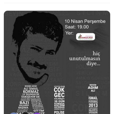
6k
2k
646