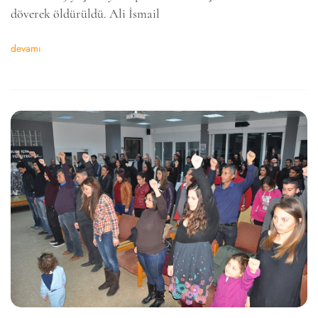
döverek öldürüldü. Ali İsmail
devamı