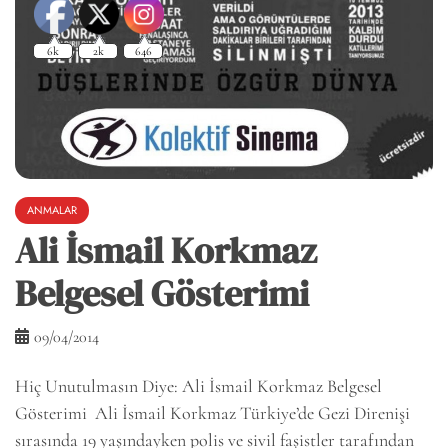
ANMALAR
Ali İsmail Korkmaz
Belgesel Gösterimi
09/04/2014
Hiç Unutulmasın Diye: Ali İsmail Korkmaz Belgesel
Gösterimi Ali İsmail Korkmaz Türkiye’de Gezi Direnişi
sırasında 19 yaşındayken polis ve sivil faşistler tarafından