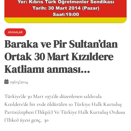
ANMALAR
Baraka ve Pir Sultan’dan
Ortak 30 Mart Kızıldere
Katliamı anması…
19/03/2014
Türkiye’de 30 Mart 1972’de düzenlenen saldırıda
Kızıldere’de bir evde öldürülen 10 Türkiye Halk Kurtuluş
Partisi/cephesi (Thkp/c) Ve Türkiye Halk Kurtuluş Ordusu
(Thko) üyesi genç, 30