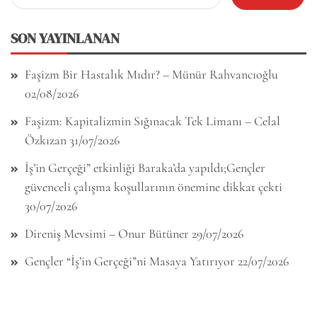
for:
SON YAYINLANAN
Faşizm Bir Hastalık Mıdır? – Münür Rahvancıoğlu
02/08/2026
Faşizm: Kapitalizmin Sığınacak Tek Limanı – Celal
Özkızan
31/07/2026
İş’in Gerçeği” etkinliği Baraka’da yapıldı;Gençler
güvenceli çalışma koşullarının önemine dikkat çekti
30/07/2026
Direniş Mevsimi – Onur Bütüner
29/07/2026
Gençler “İş’in Gerçeği”ni Masaya Yatırıyor
22/07/2026