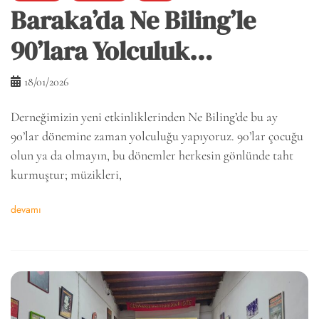
Baraka’da Ne Biling’le
90’lara Yolculuk…
18/01/2026
Derneğimizin yeni etkinliklerinden Ne Biling’de bu ay
90’lar dönemine zaman yolculuğu yapıyoruz. 90’lar çocuğu
olun ya da olmayın, bu dönemler herkesin gönlünde taht
kurmuştur; müzikleri,
devamı