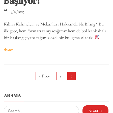
Başlıyor!
09/12/2025
Kıbrıs Kelimeleri ve Mekanları Hakkında Ne Biling? Bu
ilk gece, hem formatı tanıyacağımız hem de bol kahkahalı
bir başlangıç yapacağımız özel bir buluşma olacak.
devamı
« Prev
1
2
ARAMA
Search