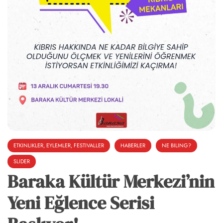
ETKINLIKLER, EYLEMLER, FESTIVALLER
HABERLER
NE BILING?
SLIDER
Baraka Kültür Merkezi’nin
Yeni Eğlence Serisi