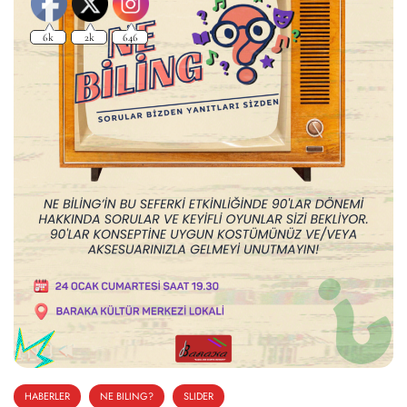
HABERLER
NE BILING?
SLIDER