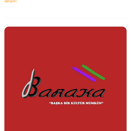
devamı