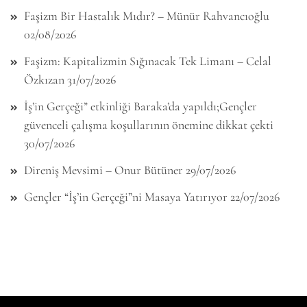
Faşizm Bir Hastalık Mıdır? – Münür Rahvancıoğlu
02/08/2026
Faşizm: Kapitalizmin Sığınacak Tek Limanı – Celal
Özkızan
31/07/2026
İş’in Gerçeği” etkinliği Baraka’da yapıldı;Gençler
güvenceli çalışma koşullarının önemine dikkat çekti
30/07/2026
Direniş Mevsimi – Onur Bütüner
29/07/2026
Gençler “İş’in Gerçeği”ni Masaya Yatırıyor
22/07/2026