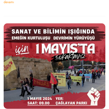
devamı