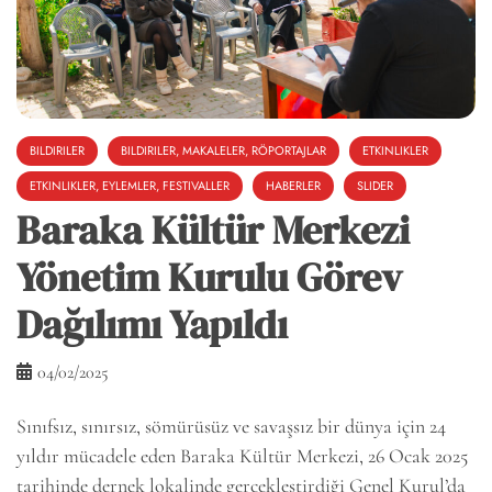
BILDIRILER
BILDIRILER, MAKALELER, RÖPORTAJLAR
ETKINLIKLER
ETKINLIKLER, EYLEMLER, FESTIVALLER
HABERLER
SLIDER
Baraka Kültür Merkezi
Yönetim Kurulu Görev
Dağılımı Yapıldı
04/02/2025
Sınıfsız, sınırsız, sömürüsüz ve savaşsız bir dünya için 24
yıldır mücadele eden Baraka Kültür Merkezi, 26 Ocak 2025
tarihinde dernek lokalinde gerçekleştirdiği Genel Kurul’da