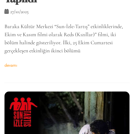
27/10/2025
Baraka Kültür Merkezi “Sun-İzle-Tartış” etkinliklerinde,
Ekim ve Kasım filmi olarak Reds (Kızıllar)” filmi, iki
bölüm halinde gösteriliyor. İlki, 25 Ekim Cumartesi
gerçekleşen etkinliğin ikinci bölümü
devamı