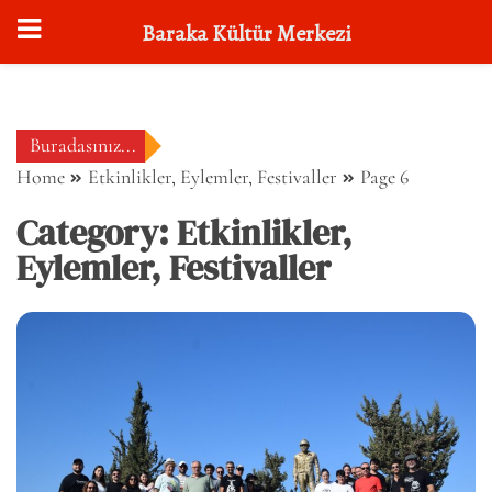
Baraka Kültür Merkezi
Skip
to
content
Buradasınız...
Home
Etkinlikler, Eylemler, Festivaller
Page 6
Category:
Etkinlikler,
Eylemler, Festivaller