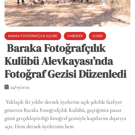
BARAKA FOTOĞRAFÇILIK KULÜBÜ
HABERLER
SLIDER
Baraka Fotoğrafçılık
Kulübü Alevkayası’nda
Fotoğraf Gezisi Düzenledi
24/09/2025
Yaklaşık iki yıldır dernek üyelerine açık şekilde faaliyet
gösteren Baraka Fotoğrafçılık Kulübü, geçtiğimiz pazar
günü gerçekleştirdiği fotoğraf gezisiyle kapılarını dışarıya
açtı. Hem dernek üyelerinin hem