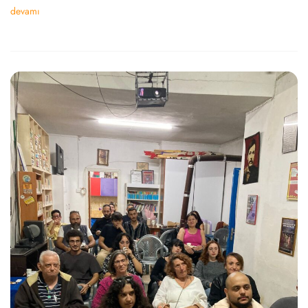
devamı