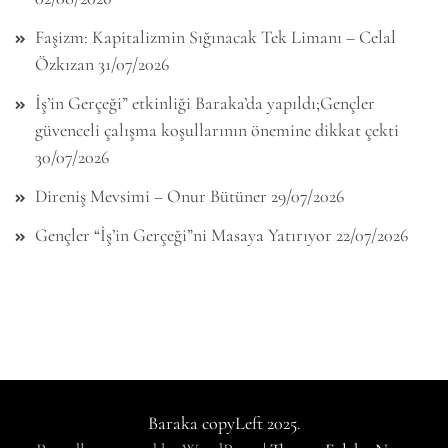
Faşizm: Kapitalizmin Sığınacak Tek Limanı – Celal
Özkızan
31/07/2026
İş’in Gerçeği” etkinliği Baraka’da yapıldı;Gençler
güvenceli çalışma koşullarının önemine dikkat çekti
30/07/2026
Direniş Mevsimi – Onur Bütüner
29/07/2026
Gençler “İş’in Gerçeği”ni Masaya Yatırıyor
22/07/2026
Baraka copyLeft 2025.