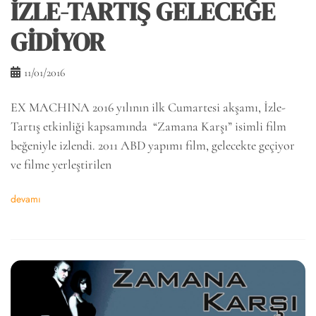
İZLE-TARTIŞ GELECEĞE
GİDİYOR
11/01/2016
EX MACHINA 2016 yılının ilk Cumartesi akşamı, İzle-
Tartış etkinliği kapsamında “Zamana Karşı” isimli film
beğeniyle izlendi. 2011 ABD yapımı film, gelecekte geçiyor
ve filme yerleştirilen
devamı