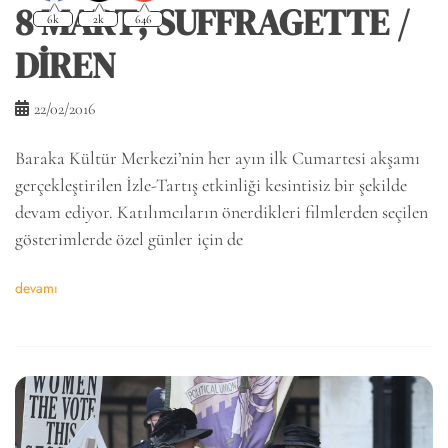
8 MART; SUFFRAGETTE /
DİREN
22/02/2016
Baraka Kültür Merkezi’nin her ayın ilk Cumartesi akşamı
gerçekleştirilen İzle-Tartış etkinliği kesintisiz bir şekilde
devam ediyor. Katılımcıların önerdikleri filmlerden seçilen
gösterimlerde özel günler için de
devamı