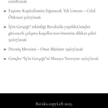
02/08/2026
Faşizm: Kapitalizmin Sığınacak Tek Limanı – Celal
Özkızan
31/07/2026
İş’in Gerçeği” etkinliği Baraka’da yapıldı;Gençler
güvenceli çalışma koşullarının önemine dikkat çekti
30/07/2026
Direniş Mevsimi – Onur Bütüner
29/07/2026
Gençler “İş’in Gerçeği”ni Masaya Yatırıyor
22/07/2026
Baraka copyLeft 2025.