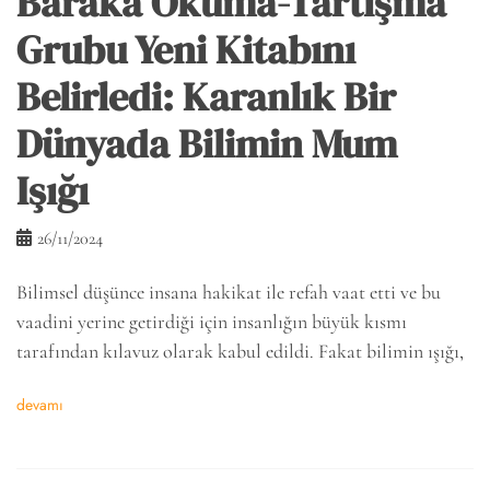
Baraka Okuma-Tartışma
Grubu Yeni Kitabını
Belirledi: Karanlık Bir
Dünyada Bilimin Mum
Işığı
26/11/2024
Bilimsel düşünce insana hakikat ile refah vaat etti ve bu
vaadini yerine getirdiği için insanlığın büyük kısmı
tarafından kılavuz olarak kabul edildi. Fakat bilimin ışığı,
devamı