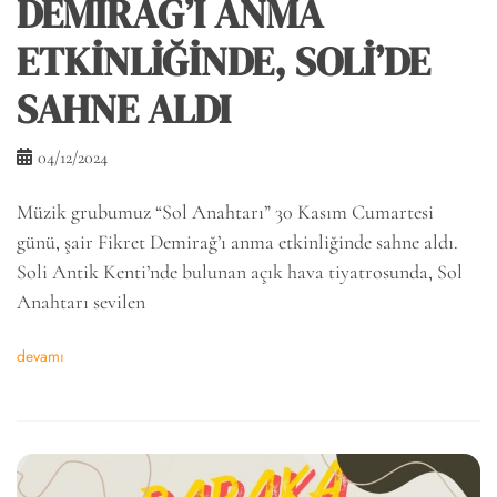
DEMİRAĞ’I ANMA
ETKİNLİĞİNDE, SOLİ’DE
SAHNE ALDI
04/12/2024
Müzik grubumuz “Sol Anahtarı” 30 Kasım Cumartesi
günü, şair Fikret Demirağ’ı anma etkinliğinde sahne aldı.
Soli Antik Kenti’nde bulunan açık hava tiyatrosunda, Sol
Anahtarı sevilen
devamı