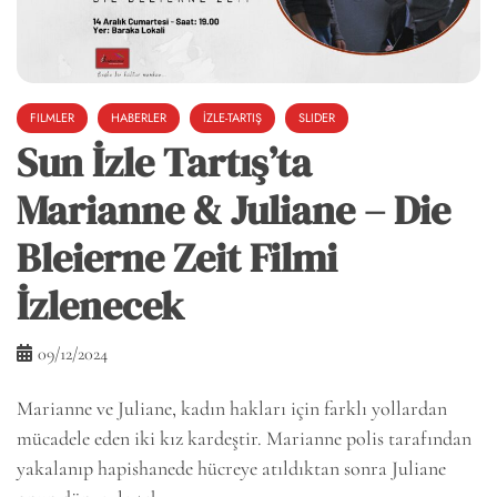
FILMLER
HABERLER
İZLE-TARTIŞ
SLIDER
Sun İzle Tartış’ta
Marianne & Juliane – Die
Bleierne Zeit Filmi
İzlenecek
09/12/2024
Marianne ve Juliane, kadın hakları için farklı yollardan
mücadele eden iki kız kardeştir. Marianne polis tarafından
yakalanıp hapishanede hücreye atıldıktan sonra Juliane