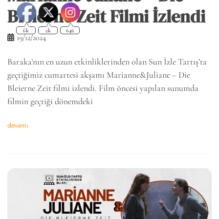
Bleierne Zeit Filmi İzlendi
19/12/2024
Baraka’nın en uzun etkinliklerinden olan Sun İzle Tartış’ta
geçtiğimiz cumartesi akşamı Marianne&Juliane – Die
Bleierne Zeit filmi izlendi. Film öncesi yapılan sunumda
filmin geçtiği dönemdeki
devamı