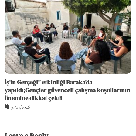
İş’in Gerçeği” etkinliği Baraka’da
yapıldı;Gençler güvenceli çalışma koşullarının
önemine dikkat çekti
30/07/2026
Leave a Reply