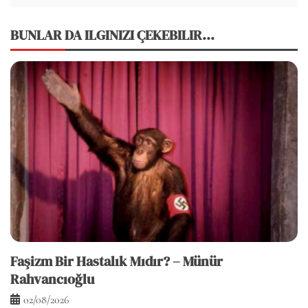
BUNLAR DA ILGINIZI ÇEKEBILIR...
Faşizm Bir Hastalık Mıdır? – Münür
Rahvancıoğlu
02/08/2026