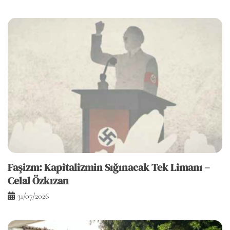
Faşizm: Kapitalizmin Sığınacak Tek Limanı –
Celal Özkızan
31/07/2026