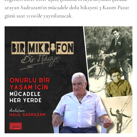
arayan Sadrazam’ın mücadele dolu hikayesi 3 Kasım Pazar
günü saat 11:00’de yayınlanacak.