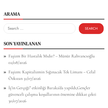
ARAMA
Search
for:
SON YAYINLANAN
Faşizm Bir Hastalık Mıdır? – Münür Rahvancıoğlu
02/08/2026
Faşizm: Kapitalizmin Sığınacak Tek Limanı – Celal
Özkızan
31/07/2026
İş’in Gerçeği” etkinliği Baraka’da yapıldı;Gençler
güvenceli çalışma koşullarının önemine dikkat çekti
30/07/2026