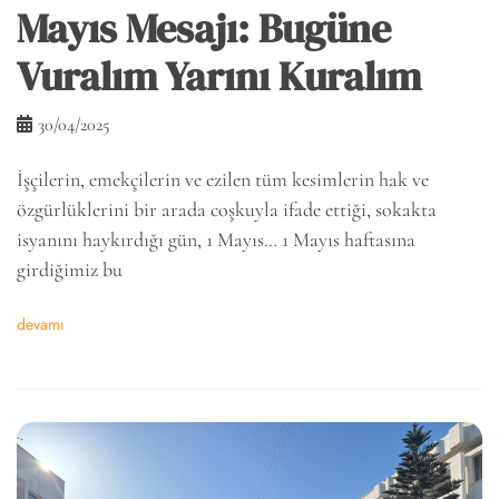
Mayıs Mesajı: Bugüne
Vuralım Yarını Kuralım
30/04/2025
İşçilerin, emekçilerin ve ezilen tüm kesimlerin hak ve
özgürlüklerini bir arada coşkuyla ifade ettiği, sokakta
isyanını haykırdığı gün, 1 Mayıs… 1 Mayıs haftasına
girdiğimiz bu
devamı