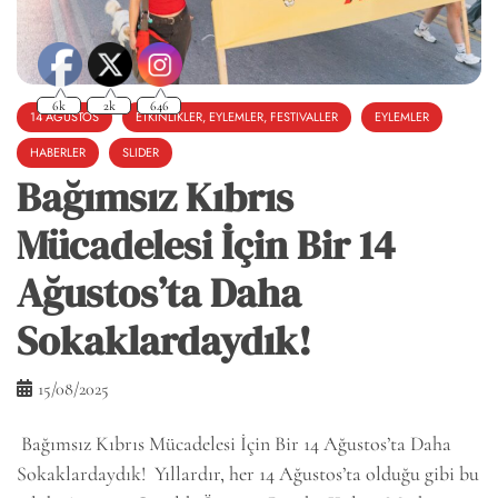
14 AĞUSTOS
ETKINLIKLER, EYLEMLER, FESTIVALLER
EYLEMLER
HABERLER
SLIDER
Bağımsız Kıbrıs
Mücadelesi İçin Bir 14
Ağustos’ta Daha
Sokaklardaydık!
15/08/2025
Bağımsız Kıbrıs Mücadelesi İçin Bir 14 Ağustos’ta Daha
Sokaklardaydık! Yıllardır, her 14 Ağustos’ta olduğu gibi bu