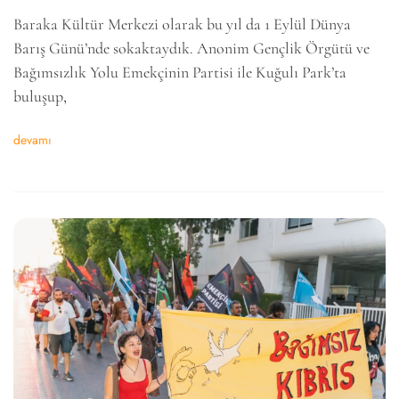
Baraka Kültür Merkezi olarak bu yıl da 1 Eylül Dünya
Barış Günü’nde sokaktaydık. Anonim Gençlik Örgütü ve
Bağımsızlık Yolu Emekçinin Partisi ile Kuğulı Park’ta
buluşup,
devamı
6k
2k
646