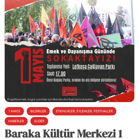
1 MAYIS
BILDIRILER
ETKINLIKLER, EYLEMLER, FESTIVALLER
HABERLER
SLIDER
Baraka Kültür Merkezi 1