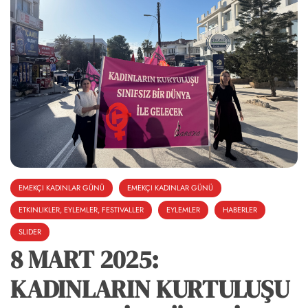
EMEKÇI KADINLAR GÜNÜ
EMEKÇI KADINLAR GÜNÜ
ETKINLIKLER, EYLEMLER, FESTIVALLER
EYLEMLER
HABERLER
SLIDER
8 MART 2025:
KADINLARIN KURTULUŞU